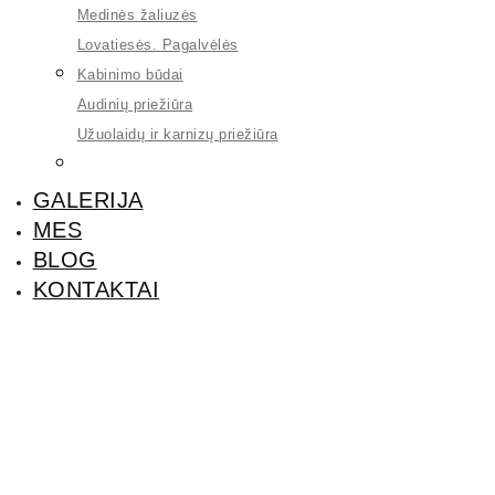
Medinės žaliuzės
Lovatiesės. Pagalvėlės
Kabinimo būdai
Audinių priežiūra
Užuolaidų ir karnizų priežiūra
GALERIJA
MES
BLOG
KONTAKTAI