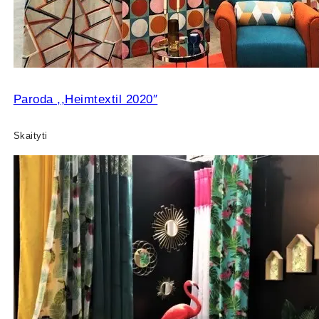
Paroda ,,Heimtextil 2020″
Skaityti